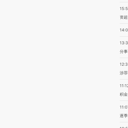
15:
资超
14:
13:
分事
12:
涉罪
11:1
积金
11:0
逐季