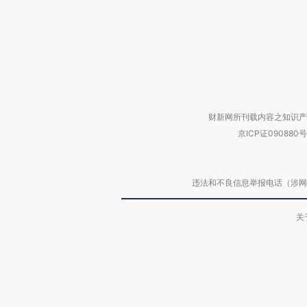
财新网所刊载内容之知识产
京ICP证090880号
违法和不良信息举报电话（涉网络暴力有
关