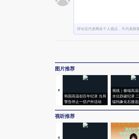
评论仅代表网友个人观点，不代表财
图片推荐
视线｜极端高温
韩国高温创百年纪录 当局
水位跌破纪录 
警告停止一切户外活动
猛犸象化石接连
视听推荐