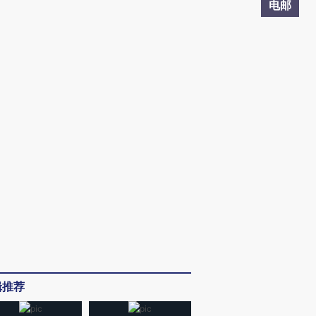
电邮
辑推荐