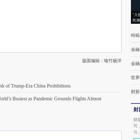
“入
民潮
特稿
金融
版面编辑：喻竹杨洋
金融
世界
 of Trump-Era China Prohibitions
财新
’s Busiest as Pandemic Grounds Flights Almost
财
财
写
引