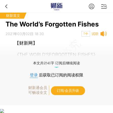
财新英文
The World’s Forgotten Fishes
2021年03月02日 18:30
试听
T中
【财新网】
《THE WORLD’SFORGOTTEN FISHES》
本文共计41字 订阅后继续阅读
登录
后获取已订阅的阅读权限
财新通会员
订阅/会员升级
可畅读全文