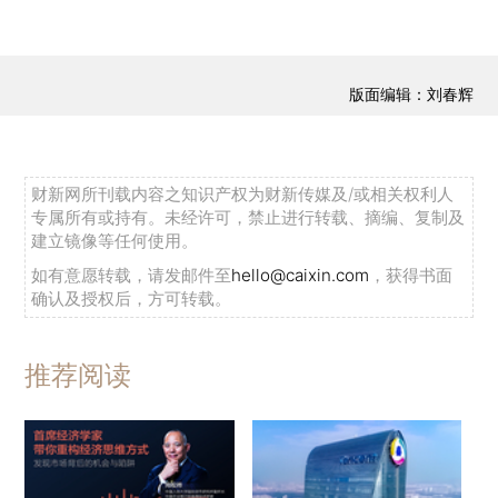
版面编辑：刘春辉
财新网所刊载内容之知识产权为财新传媒及/或相关权利人
专属所有或持有。未经许可，禁止进行转载、摘编、复制及
建立镜像等任何使用。
如有意愿转载，请发邮件至
hello@caixin.com
，获得书面
确认及授权后，方可转载。
推荐阅读