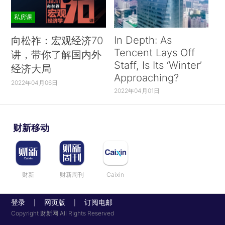
私房课
In Depth: As
向松祚：宏观经济70
Tencent Lays Off
讲，带你了解国内外
Staff, Is Its ‘Winter’
经济大局
Approaching?
2022年04月06日
2022年04月01日
财新移动
财新
财新周刊
Caixin
登录
网页版
订阅电邮
|
|
Copyright 财新网 All Rights Reserved