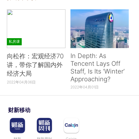
私房课
In Depth: As
向松祚：宏观经济70
Tencent Lays Off
讲，带你了解国内外
Staff, Is Its ‘Winter’
经济大局
Approaching?
2022年04月06日
2022年04月01日
财新移动
财新
财新周刊
Caixin