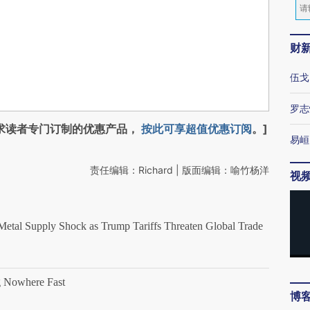
财
伍戈
罗志
求读者专门订制的优惠产品，
按此可享超值优惠订阅
。]
易峘
责任编辑：Richard | 版面编辑：喻竹杨洋
视
al Supply Shock as Trump Tariffs Threaten Global Trade
 Nowhere Fast
博