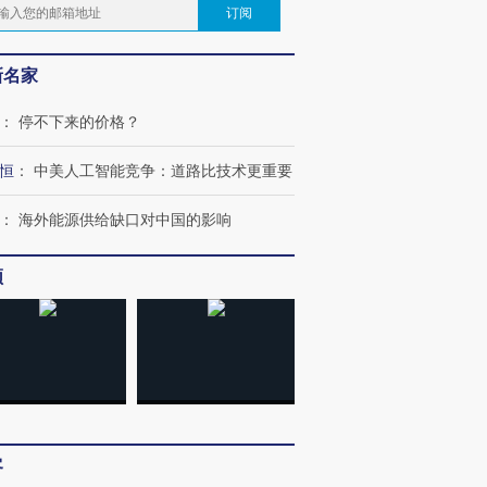
订阅
新名家
：
停不下来的价格？
恒
：
中美人工智能竞争：道路比技术更重要
：
海外能源供给缺口对中国的影响
频
客