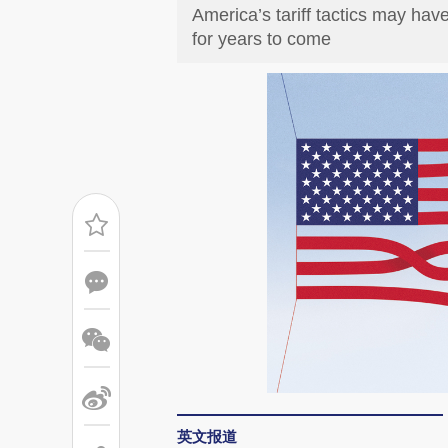
America’s tariff tactics may ha
for years to come
英文报道