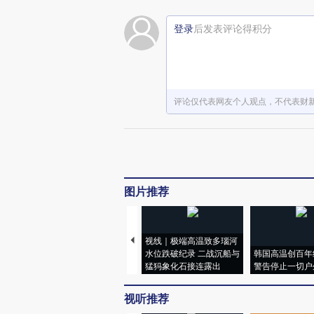
登录
后发表评论得积分
评论仅代表网友个人观点，不代表财
图片推荐
视线｜极端高温致多瑙河
水位跌破纪录 二战沉船与
韩国高温创百年
猛犸象化石接连露出
警告停止一切户
视听推荐