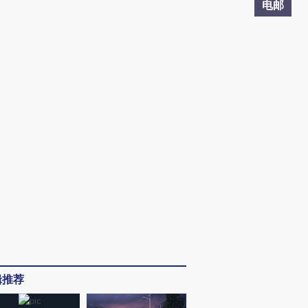
电邮
辑推荐