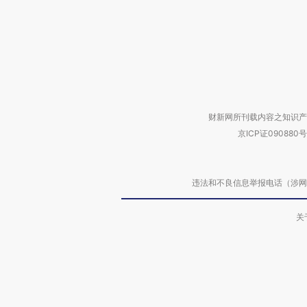
财新网所刊载内容之知识产
京ICP证090880号
违法和不良信息举报电话（涉网络暴力有
关