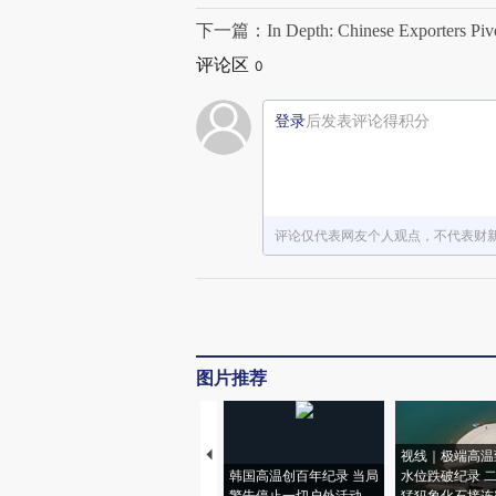
下一篇：In Depth: Chinese Exporters Pivot
评论区
0
登录
后发表评论得积分
评论仅代表网友个人观点，不代表财
图片推荐
视线｜极端高温
韩国高温创百年纪录 当局
水位跌破纪录 
警告停止一切户外活动
猛犸象化石接连