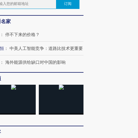
订阅
新名家
：
停不下来的价格？
恒
：
中美人工智能竞争：道路比技术更重要
：
海外能源供给缺口对中国的影响
频
客