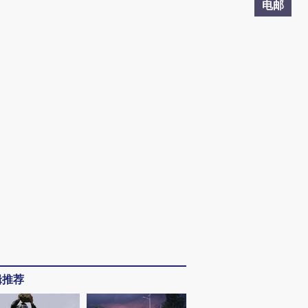
电邮
辑推荐