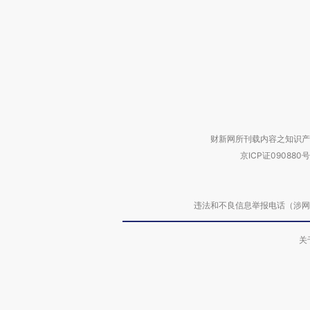
财新网所刊载内容之知识产
京ICP证090880号
违法和不良信息举报电话（涉网络暴力有
关