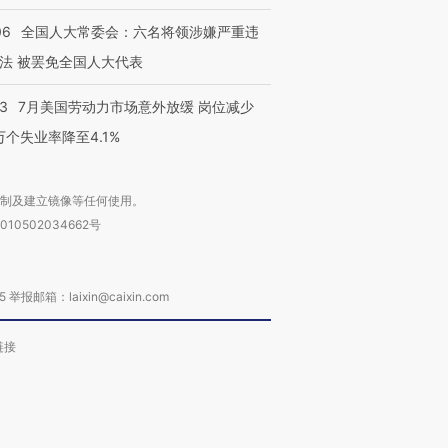
06
全国人大常委会：六名将领涉嫌严重违
法 被罢免全国人大代表
43
7月美国劳动力市场意外放缓 岗位减少
3万个失业率降至4.1%
复制及建立镜像等任何使用。
010502034662号
箱：laixin@caixin.com
链接