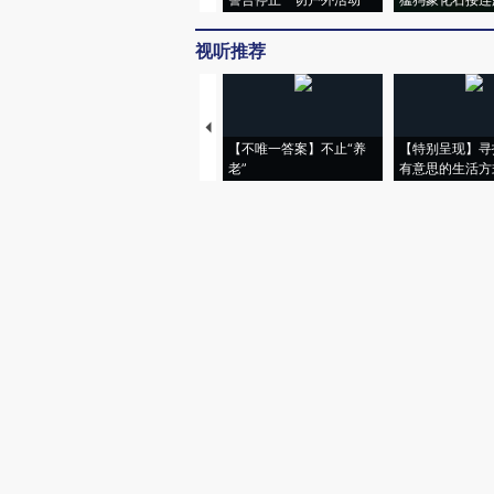
视听推荐
【不唯一答案】不止“养
【特别呈现】寻
老”
有意思的生活方