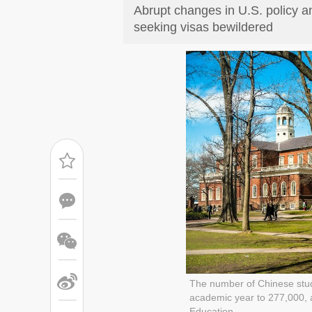
Abrupt changes in U.S. policy an
seeking visas bewildered
The number of Chinese stude
academic year to 277,000, ac
Education