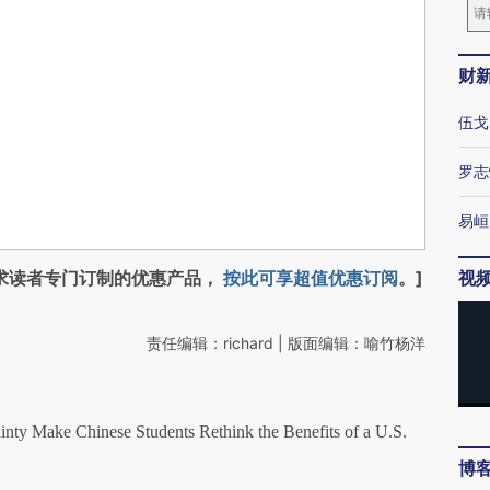
财
伍戈
罗志
易峘
求读者专门订制的优惠产品，
按此可享超值优惠订阅
。]
视
责任编辑：richard | 版面编辑：喻竹杨洋
y Make Chinese Students Rethink the Benefits of a U.S.
博