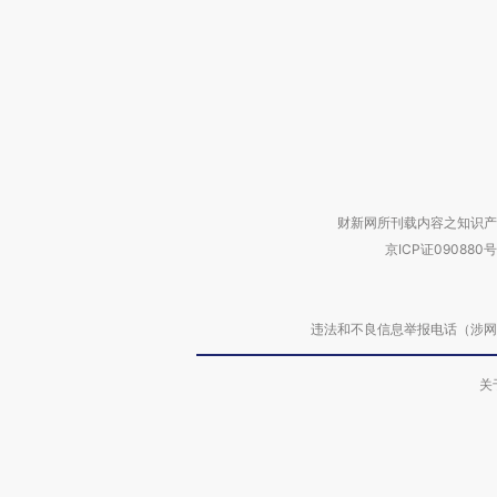
财新网所刊载内容之知识产
京ICP证090880号
违法和不良信息举报电话（涉网络暴力有
关