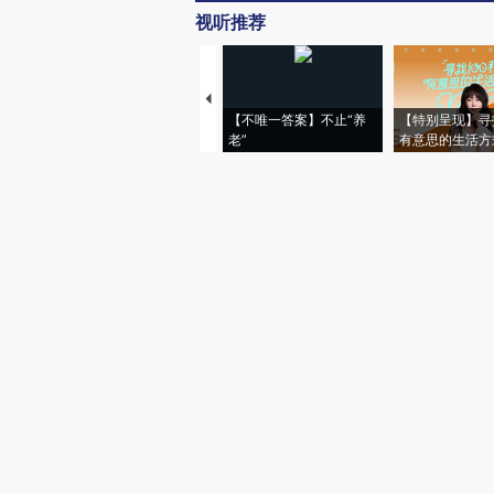
视听推荐
【不唯一答案】不止“养
【特别呈现】寻
老”
有意思的生活方