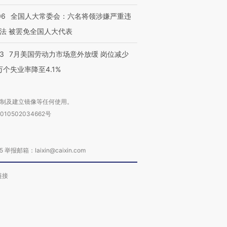
06
全国人大常委会：六名将领涉嫌严重违
法 被罢免全国人大代表
43
7月美国劳动力市场意外放缓 岗位减少
3万个失业率降至4.1%
复制及建立镜像等任何使用。
010502034662号
箱：laixin@caixin.com
链接