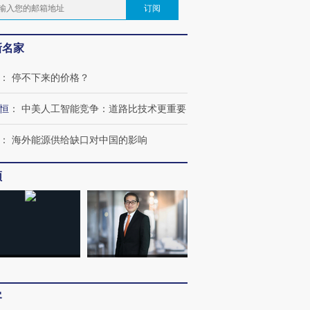
订阅
新名家
：
停不下来的价格？
恒
：
中美人工智能竞争：道路比技术更重要
：
海外能源供给缺口对中国的影响
频
客