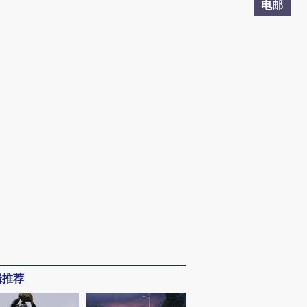
电邮
辑推荐