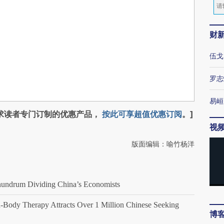
财
伍戈
罗志
易峘
求读者专门订制的优惠产品，
按此可享超值优惠订阅
。]
视
版面编辑：喻竹杨洋
drum Dividing China’s Economists
ody Therapy Attracts Over 1 Million Chinese Seeking
博