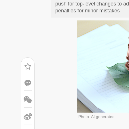
push for top-level changes to ad
penalties for minor mistakes
Photo: AI generated