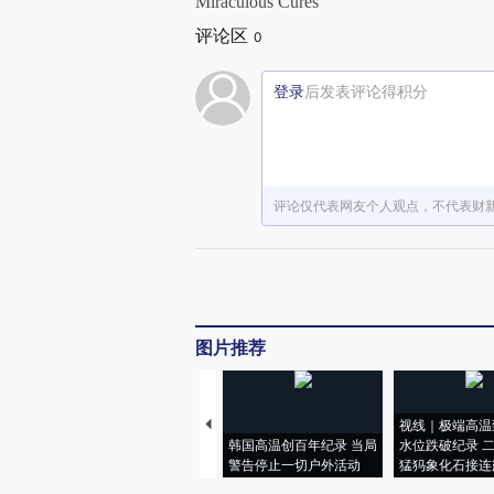
Miraculous Cures
评论区
0
登录
后发表评论得积分
评论仅代表网友个人观点，不代表财
图片推荐
视线｜极端高温
韩国高温创百年纪录 当局
水位跌破纪录 
警告停止一切户外活动
猛犸象化石接连