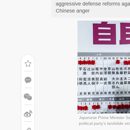
aggressive defense reforms again
Chinese anger
Japanese Prime Minister Sa
political party’s landslide 