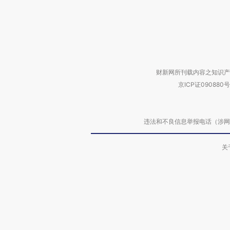
财新网所刊载内容之知识产
京ICP证090880号
违法和不良信息举报电话（涉网络暴力有
关