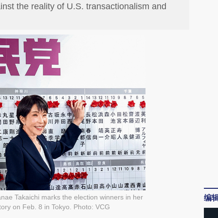
st the reality of U.S. transactionalism and
编
nae Takaichi marks the election winners in her
victory on Feb. 8 in Tokyo. Photo: VCG