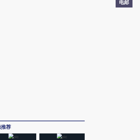
电邮
辑推荐