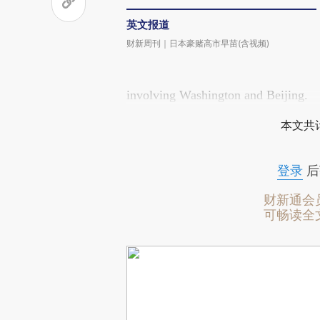
英文报道
财新周刊｜日本豪赌高市早苗(含视频)
involving Washington and Beijing.
本文共计
登录
后
财新通会
可畅读全