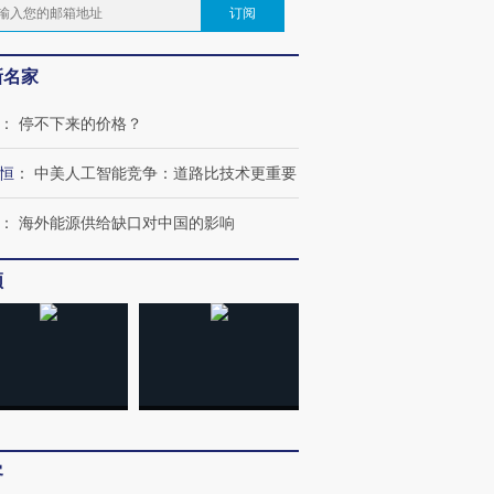
订阅
新名家
：
停不下来的价格？
恒
：
中美人工智能竞争：道路比技术更重要
：
海外能源供给缺口对中国的影响
频
客