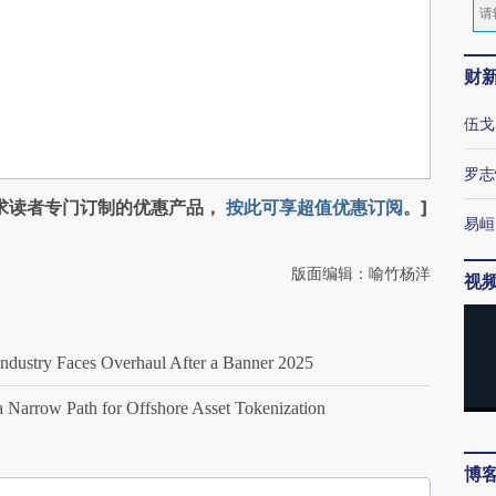
财
伍戈
罗志
求读者专门订制的优惠产品，
按此可享超值优惠订阅
。]
易峘
版面编辑：喻竹杨洋
视
ustry Faces Overhaul After a Banner 2025
arrow Path for Offshore Asset Tokenization
博