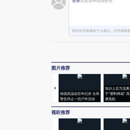
登录
后发表评论得积分
评论仅代表网友个人观点，不代表财
图片推荐
加沙上百万流离
韩国高温创百年纪录 当局
于“塑料烤箱” 
警告停止一切户外活动
康危机
视听推荐