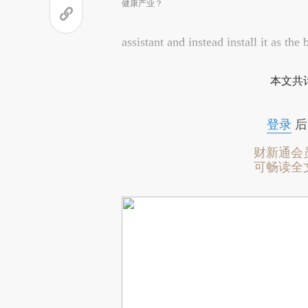
健康产业？
assistant and instead install it as the 
本文共计
登录
后
财新通会
可畅读全