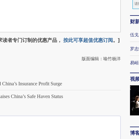
财
伍戈
求读者专门订制的优惠产品，
按此可享超值优惠订阅
。]
罗志
版面编辑：喻竹杨洋
易峘
视
hina’s Insurance Profit Surge
ses China’s Safe Haven Status
博