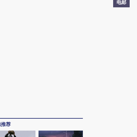
电邮
辑推荐