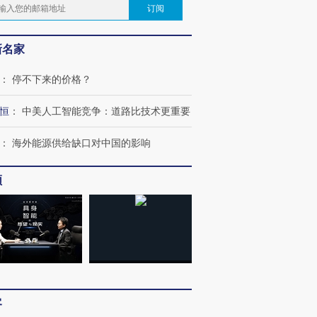
订阅
新名家
：
停不下来的价格？
恒
：
中美人工智能竞争：道路比技术更重要
：
海外能源供给缺口对中国的影响
频
客