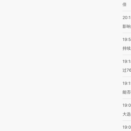
倍
20:1
影响
19:5
持续
19:1
过7
19:1
能否
19:
大选
19:0