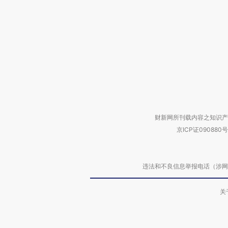
财新网所刊载内容之知识产
京ICP证090880号
违法和不良信息举报电话（涉网络暴力有
关