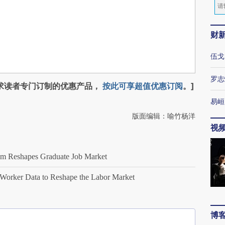
财
伍戈
罗志
求读者专门订制的优惠产品，
按此可享超值优惠订阅
。]
易峘
版面编辑：喻竹杨洋
视
 Reshapes Graduate Job Market
rker Data to Reshape the Labor Market
博