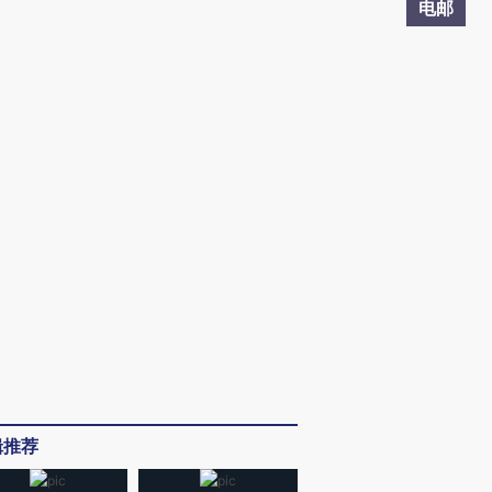
电邮
辑推荐