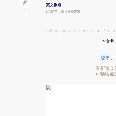
英文报道
财新周刊｜珠海国资震荡
selling control of one of China’s mo
本文共计
登录
后
财新通会
可畅读全