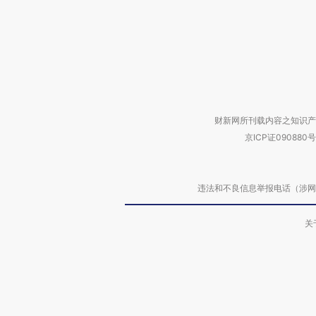
财新网所刊载内容之知识产
京ICP证090880号
违法和不良信息举报电话（涉网络暴力有
关