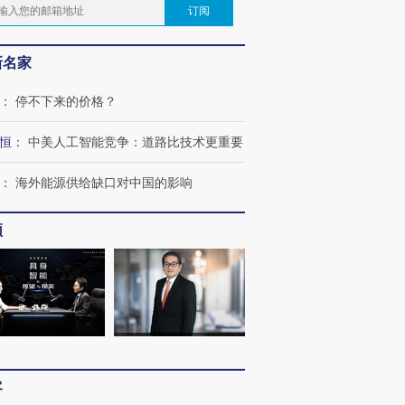
订阅
新名家
：
停不下来的价格？
恒
：
中美人工智能竞争：道路比技术更重要
：
海外能源供给缺口对中国的影响
频
客