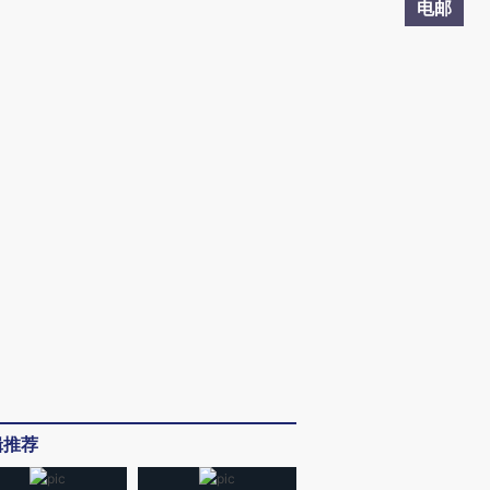
电邮
辑推荐