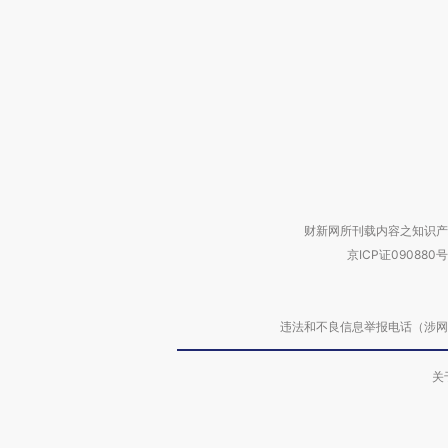
财新网所刊载内容之知识产
京ICP证090880号
违法和不良信息举报电话（涉网络暴力有
关