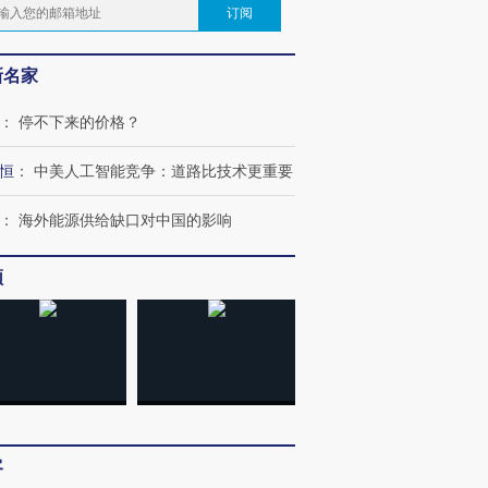
订阅
新名家
：
停不下来的价格？
恒
：
中美人工智能竞争：道路比技术更重要
：
海外能源供给缺口对中国的影响
频
客