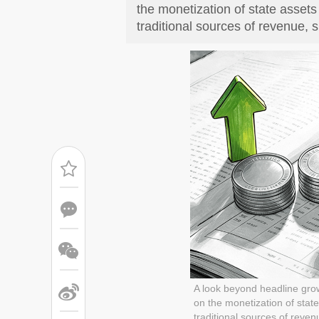
the monetization of state assets t
traditional sources of revenue, 
A look beyond headline grow
on the monetization of state 
traditional sources of reven