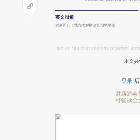
英文报道
财新周刊｜地方求解财政长期紧平衡
and all but four regions reported incr
本文共
登录
后
财新通会
可畅读全