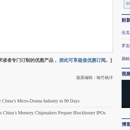
财
伍戈
罗志
易峘
求读者专门订制的优惠产品，
按此可享超值优惠订阅
。]
视
版面编辑：喻竹杨洋
ina’s Micro-Drama Industry in 90 Days
China’s Memory Chipmakers Prepare Blockbuster IPOs
博