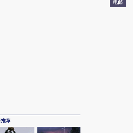
电邮
辑推荐