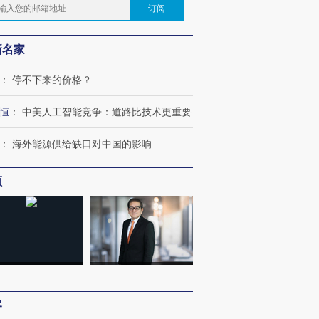
订阅
新名家
：
停不下来的价格？
恒
：
中美人工智能竞争：道路比技术更重要
：
海外能源供给缺口对中国的影响
频
客