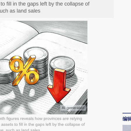
o fill in the gaps left by the collapse of
such as land sales
编
th figures reveals how provinces are relying
assets to fill in the gaps left by the collapse of
ue, such as land sales.