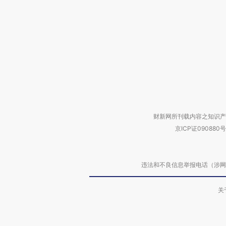
财新网所刊载内容之知识产
京ICP证090880号
违法和不良信息举报电话（涉网络暴力有
关