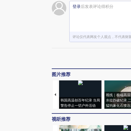
登录
后发表评论得积分
评论仅代表网友个人观点，不代表财
图片推荐
视线｜极端高温
韩国高温创百年纪录 当局
水位跌破纪录 
警告停止一切户外活动
猛犸象化石接连
视听推荐