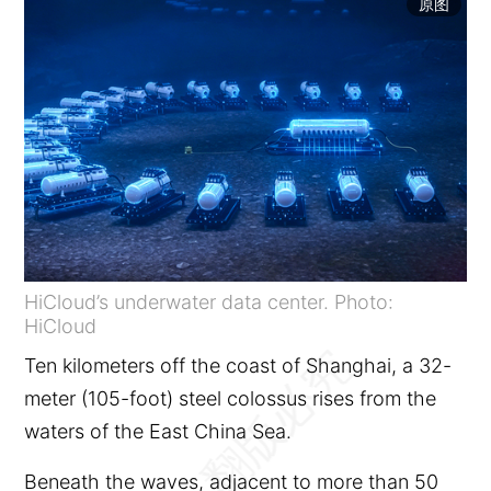
原图
HiCloud’s underwater data center. Photo:
HiCloud
Ten kilometers off the coast of Shanghai, a 32-
meter (105-foot) steel colossus rises from the
waters of the East China Sea.
Beneath the waves, adjacent to more than 50