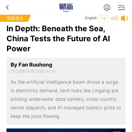
财新英文
English
试听
T中
In Depth: Beneath the Sea,
China Tests the Future of AI
Power
By Fan Ruohong
2026年06月26日 16:14
As the artificial intelligence boom drives a surge
in electricity demand, tech hubs like Lingang are
piloting underwater data centers, cross-country
server dispatch, and AI-managed battery grids to
keep the juice flowing